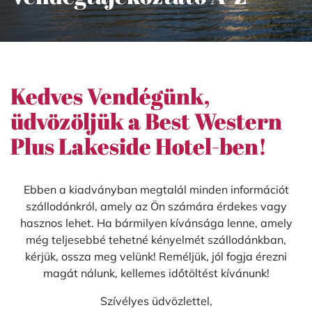
Kedves Vendégünk,
üdvözöljük a Best Western
Plus Lakeside Hotel-ben!
Ebben a kiadványban megtalál minden információt
szállodánkról, amely az Ön számára érdekes vagy
hasznos lehet. Ha bármilyen kívánsága lenne, amely
még teljesebbé tehetné kényelmét szállodánkban,
kérjük, ossza meg velünk! Reméljük, jól fogja érezni
magát nálunk, kellemes időtöltést kívánunk!
Szívélyes üdvözlettel,