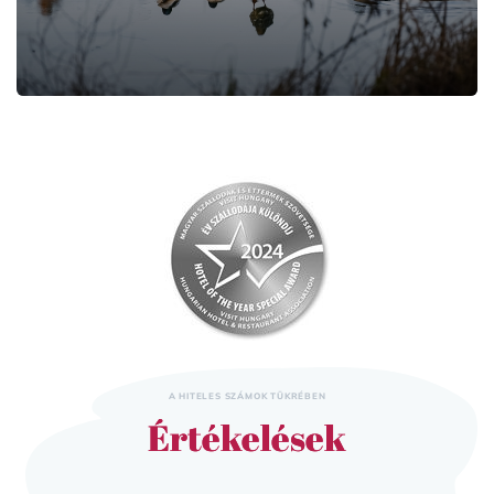
A HITELES SZÁMOK TÜKRÉBEN
Értékelések