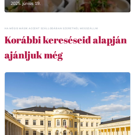
2025. június 19.
HA MÉGIS MÁSIK ACCENT SZÁLLODÁBAN SZERETNÉL MEGSZÁLLNI
Korábbi kereséseid alapján
ajánljuk még