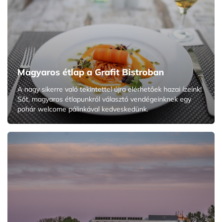
Magyaros étlap a Grafit Bistroban
A nagy sikerre való tekintettel újra elérhetőek hazai ízeink!
Sőt, magyaros étlapunkról választó vendégeinknek egy
pohár welcome pálinkával kedveskedünk.