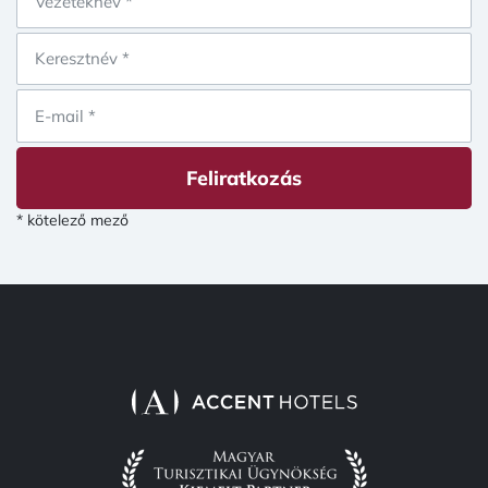
Feliratkozás
* kötelező mező