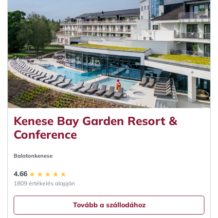
Kenese Bay Garden Resort &
Conference
Balatonkenese
4.66
1809 értékelés alapján
Tovább a szállodához