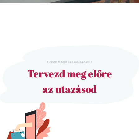
TUDOD MIKOR LESZEL SZABIN?
Tervezd meg előre
az utazásod