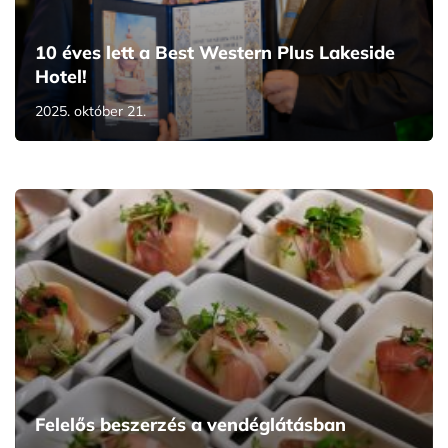
10 éves lett a Best Western Plus Lakeside
Hotel!
2025. október 21.
Felelős beszerzés a vendéglátásban