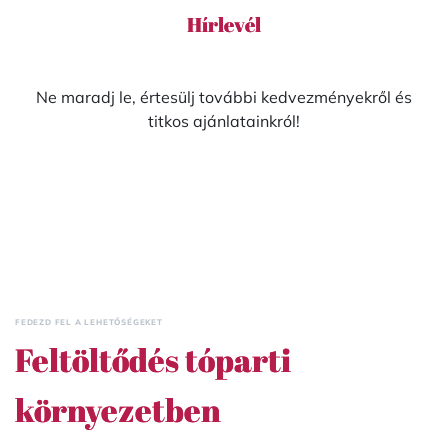
Hírlevél
Ne maradj le, értesülj további kedvezményekről és
titkos ajánlatainkról!
FEDEZD FEL A LEHETŐSÉGEKET
Feltöltődés tóparti
környezetben