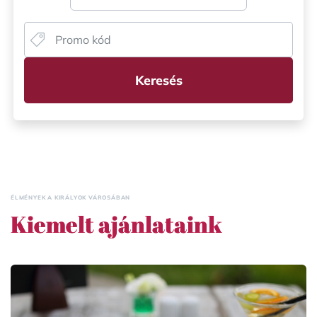
Keresés
ÉLMÉNYEK A KIRÁLYOK VÁROSÁBAN
Kiemelt ajánlataink