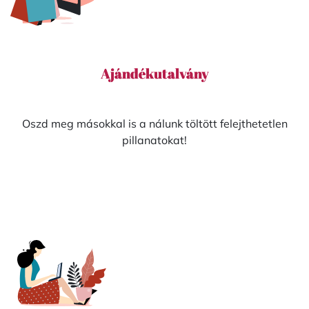
Ajándékutalvány
Oszd meg másokkal is a nálunk töltött felejthetetlen
pillanatokat!