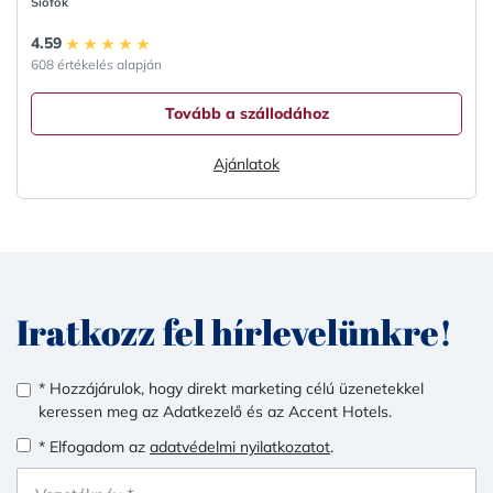
Siófok
4.59
608 értékelés alapján
Tovább a szállodához
Ajánlatok
Iratkozz fel hírlevelünkre!
* Hozzájárulok, hogy direkt marketing célú üzenetekkel
keressen meg az Adatkezelő és az Accent Hotels.
* Elfogadom az
adatvédelmi nyilatkozatot
.