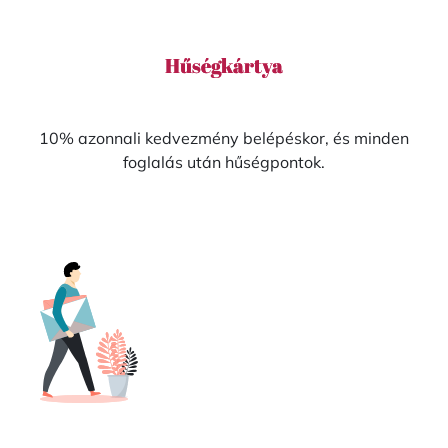
Hűségkártya
10% azonnali kedvezmény belépéskor, és minden
foglalás után hűségpontok.