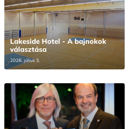
Lakeside Hotel - A bajnokok
választása
2026. július 3.