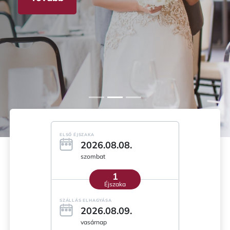
ELSŐ ÉJSZAKA
2026.08.08.
szombat
1
Éjszaka
SZÁLLÁS ELHAGYÁSA
2026.08.09.
vasárnap