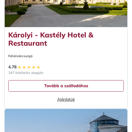
Károlyi - Kastély Hotel &
Restaurant
Fehérvárcsurgó
4.78
347 értékelés alapján
Tovább a szállodához
Ajánlatok