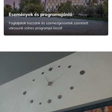
Események és programajánló
Foglaljatok hozzánk és szemezgessetek szeretett
városunk színes programjai közül!