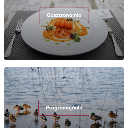
Gasztronómia
Programajánló