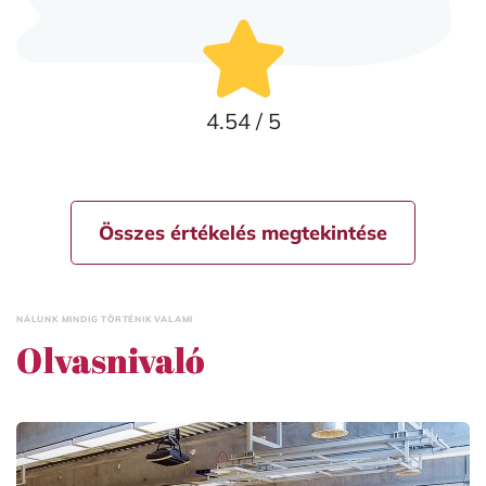
4.54 / 5
Összes értékelés megtekintése
NÁLUNK MINDIG TÖRTÉNIK VALAMI
Olvasnivaló