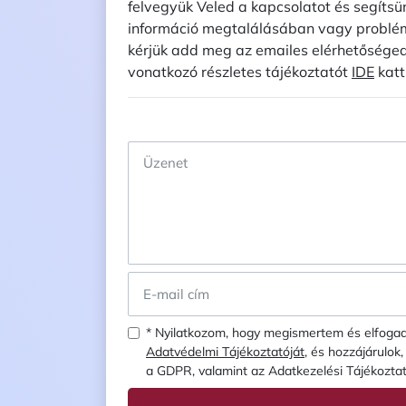
felvegyük Veled a kapcsolatot és segítsü
információ megtalálásában vagy probl
kérjük add meg az emailes elérhetőséged
vonatkozó részletes tájékoztatót
IDE
katt
* Nyilatkozom, hogy megismertem és elfog
Adatvédelmi Tájékoztatóját
, és hozzájárulok
a GDPR, valamint az Adatkezelési Tájékoztatók