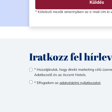
Küldés
* Kötelező mezők amennyiben az e-mail cím ki v
Iratkozz fel hírle
* Hozzájárulok, hogy direkt marketing célú üzen
Adatkezelő és az Accent Hotels.
* Elfogadom az
adatvédelmi nyilatkozatot
.