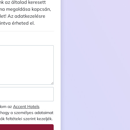
nk az általad keresett
éma megoldása kapcsán,
et! Az adatkezelésre
intva érheted el.
adom az
Accent Hotels
, hogy a személyes adataimat
 feltételei szerint kezeljék.