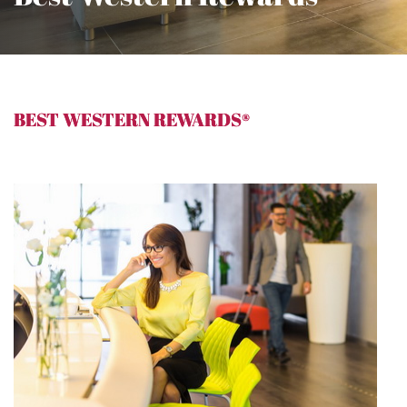
BEST WESTERN REWARDS®